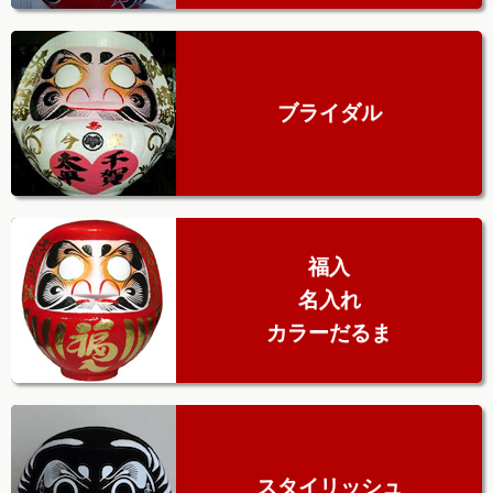
ブライダル
福入
名入れ
カラーだるま
スタイリッシュ