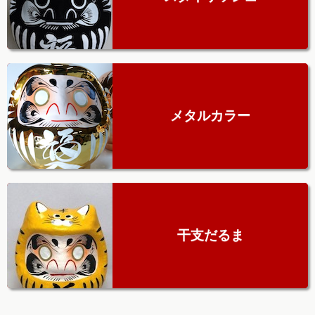
メタルカラー
干支だるま