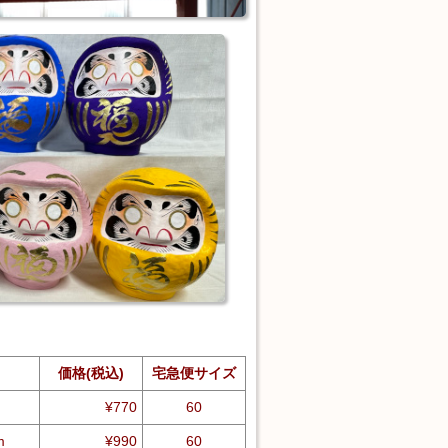
さ
価格(税込)
宅急便サイズ
m
¥770
60
m
¥990
60