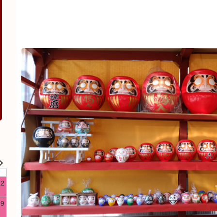
日
2
9