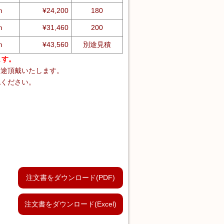
m
¥24,200
180
m
¥31,460
200
m
¥43,560
別途見積
ます。
別途頂戴いたします。
認ください。
注文書をダウンロード(PDF)
注文書をダウンロード(Excel)