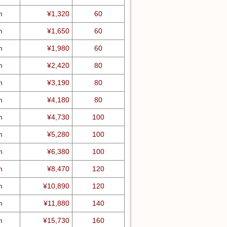
m
¥1,320
60
m
¥1,650
60
m
¥1,980
60
m
¥2,420
80
m
¥3,190
80
m
¥4,180
80
m
¥4,730
100
m
¥5,280
100
m
¥6,380
100
m
¥8,470
120
m
¥10,890
120
m
¥11,880
140
m
¥15,730
160