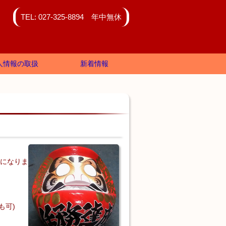
TEL: 027-325-8894 年中無休
人情報の取扱
新着情報
増になりま
も可)